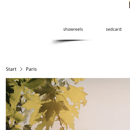
showreels
sedcard
Start
Paris