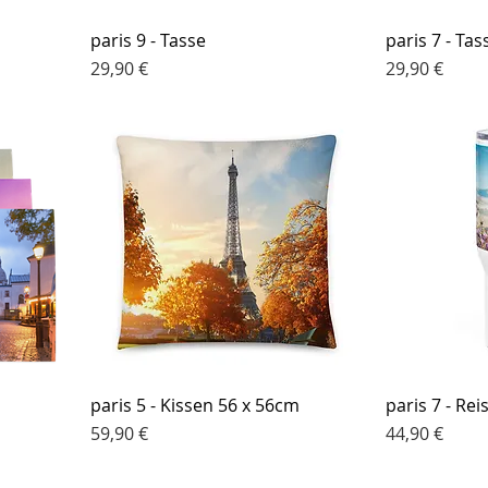
paris 9 - Tasse
paris 7 - Tas
Preis
Preis
29,90 €
29,90 €
paris 5 - Kissen 56 x 56cm
paris 7 - Re
Preis
Preis
59,90 €
44,90 €