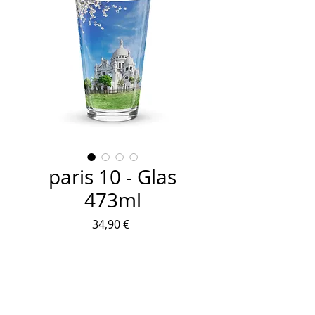
paris 10 - Glas
473ml
Preis
34,90 €
Anzahl
*