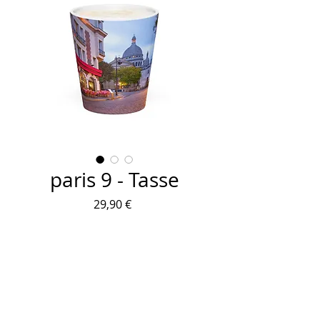
paris 9 - Tasse
Preis
29,90 €
Anzahl
*
In den Warenkorb