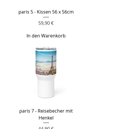
paris 5 - Kissen 56 x 56cm
Preis
59,90 €
In den Warenkorb
paris 7 - Reisebecher mit
Henkel
Preis
44,90 €