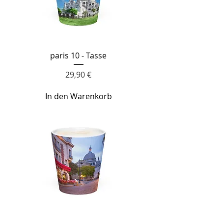
paris 10 - Tasse
Preis
29,90 €
In den Warenkorb