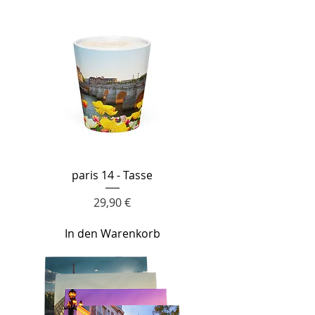
paris 14 - Tasse
Preis
29,90 €
In den Warenkorb