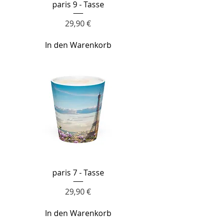
paris 9 - Tasse
Preis
29,90 €
In den Warenkorb
paris 7 - Tasse
Preis
29,90 €
In den Warenkorb