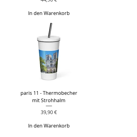
In den Warenkorb
paris 11 - Thermobecher
mit Strohhalm
Preis
39,90 €
In den Warenkorb