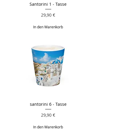
Santorini 1 - Tasse
Preis
29,90 €
In den Warenkorb
santorini 6 - Tasse
Preis
29,90 €
In den Warenkorb