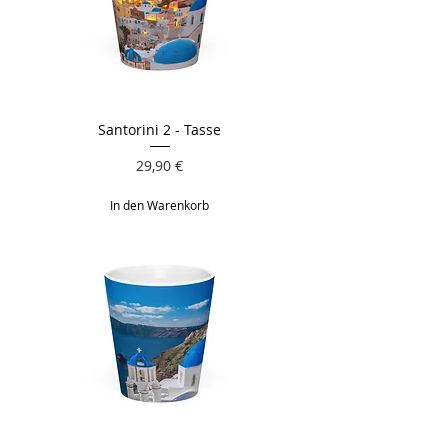
Santorini 2 - Tasse
Preis
29,90 €
In den Warenkorb