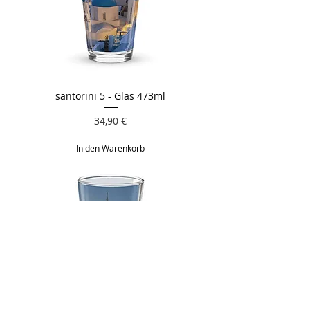
santorini 5 - Glas 473ml
Preis
34,90 €
In den Warenkorb