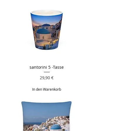
santorini 5 -Tasse
Preis
29,90 €
In den Warenkorb