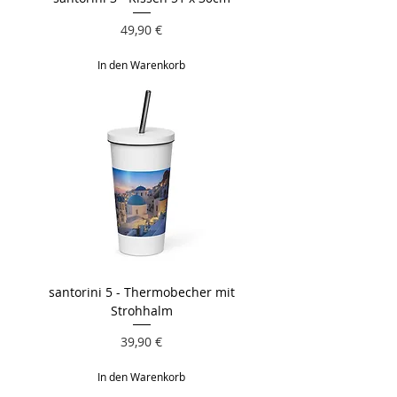
Preis
49,90 €
In den Warenkorb
santorini 5 - Thermobecher mit
Strohhalm
Preis
39,90 €
In den Warenkorb