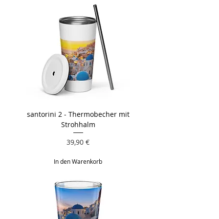
santorini 2 - Thermobecher mit
Strohhalm
Preis
39,90 €
In den Warenkorb