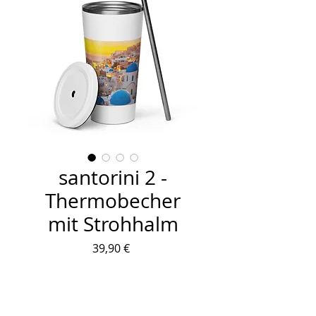
santorini 2 -
Thermobecher
mit Strohhalm
Preis
39,90 €
Anzahl
*