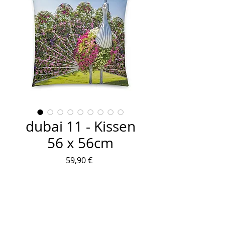
dubai 11 - Kissen
56 x 56cm
Preis
59,90 €
Anzahl
*