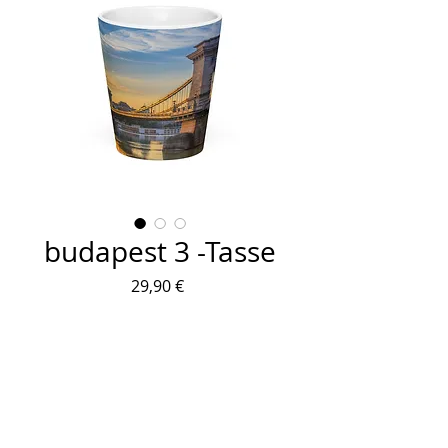
budapest 3 -Tasse
Preis
29,90 €
Anzahl
*
In den Warenkorb