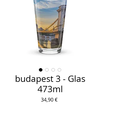
budapest 3 - Glas
473ml
Preis
34,90 €
Anzahl
*